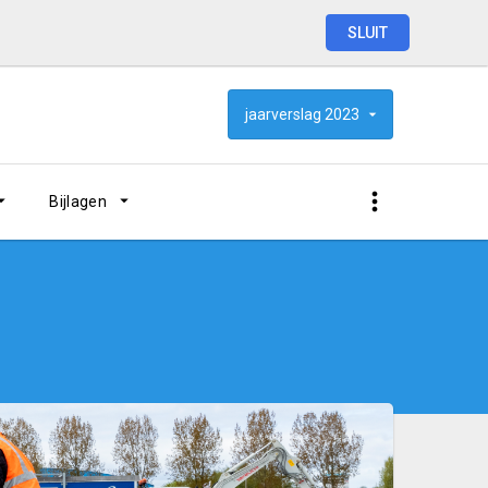
SLUIT
jaarverslag
2023
Bijlagen