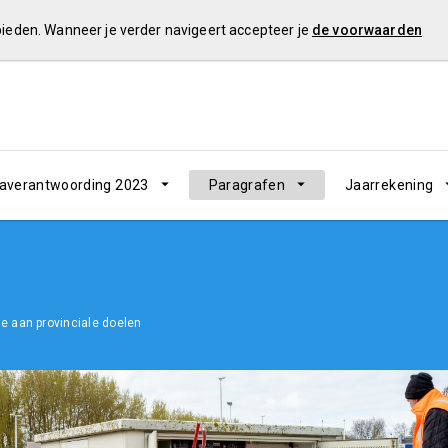
 bieden. Wanneer je verder navigeert accepteer je
de voorwaarden
verantwoording 2023
Paragrafen
Jaarrekening
ge aan provinciale doelen