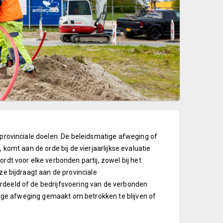
e provinciale doelen. De beleidsmatige afweging of
 komt aan de orde bij de vierjaarlijkse evaluatie
rdt voor elke verbonden partij, zowel bij het
ze bijdraagt aan de provinciale
rdeeld of de bedrijfsvoering van de verbonden
matige afweging gemaakt om betrokken te blijven of