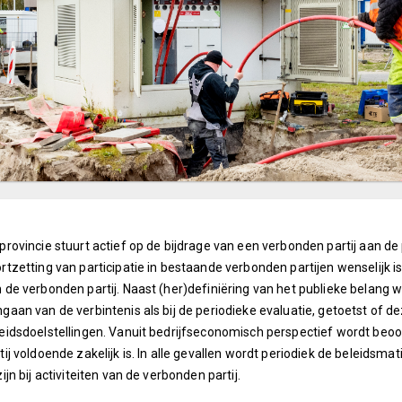
provincie stuurt actief op de bijdrage van een verbonden partij aan d
rtzetting van participatie in bestaande verbonden partijen wenselijk is,
 de verbonden partij. Naast (her)definiëring van het publieke belang wo
gaan van de verbintenis als bij de periodieke evaluatie, getoetst of de
eidsdoelstellingen. Vanuit bedrijfseconomisch perspectief wordt beoo
tij voldoende zakelijk is. In alle gevallen wordt periodiek de beleids
zijn bij activiteiten van de verbonden partij.