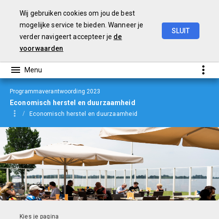
Wij gebruiken cookies om jou de best
mogelijke service te bieden. Wanneer je
SLUIT
verder navigeert accepteer je
de
jaarverslag
2023
voorwaarden
Programmaverantwoording 2023
Economisch herstel en duurzaamheid
Economisch herstel en duurzaamheid