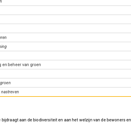
en
eren
ming
g en beheer van groen
 groen
 nastreven
bijdraagt aan de biodiversiteit en aan het welzijn van de bewoners e