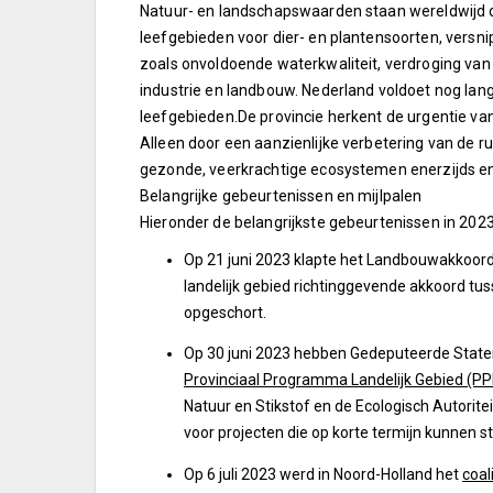
Natuur- en landschapswaarden staan wereldwijd o
leefgebieden voor dier- en plantensoorten, versni
zoals onvoldoende waterkwaliteit, verdroging van
industrie en landbouw. Nederland voldoet nog la
leefgebieden.De provincie herkent de urgentie v
Alleen door een aanzienlijke verbetering van de ru
gezonde, veerkrachtige ecosystemen enerzijds en
Belangrijke gebeurtenissen en mijlpalen
Hieronder de belangrijkste gebeurtenissen in 2023
Op 21 juni 2023 klapte het Landbouwakkoord
landelijk gebied richtinggevende akkoord tu
opgeschort.
Op 30 juni 2023 hebben Gedeputeerde State
Provinciaal Programma Landelijk Gebied (PP
Natuur en Stikstof en de Ecologisch Autorit
voor projecten die op korte termijn kunnen 
Op 6 juli 2023 werd in Noord-Holland het
coal