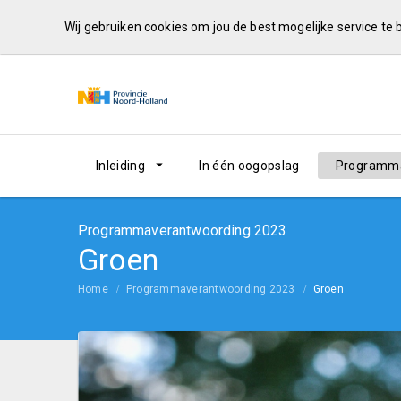
Wij gebruiken cookies om jou de best mogelijke service te
Inleiding
In één oogopslag
Programma
Programmaverantwoording 2023
Groen
Home
Programmaverantwoording 2023
Groen