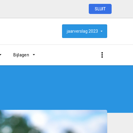
SLUIT
jaarverslag
2023
Bijlagen