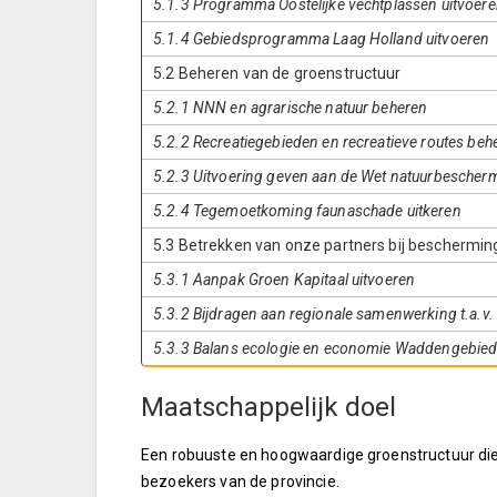
5.1.3 Programma Oostelijke vechtplassen uitvoer
5.1.4 Gebiedsprogramma Laag Holland uitvoeren
5.2 Beheren van de groenstructuur
5.2.1 NNN en agrarische natuur beheren
5.2.2 Recreatiegebieden en recreatieve routes beh
5.2.3 Uitvoering geven aan de Wet natuurbescher
5.2.4 Tegemoetkoming faunaschade uitkeren
5.3 Betrekken van onze partners bij beschermin
5.3.1 Aanpak Groen Kapitaal uitvoeren
5.3.2 Bijdragen aan regionale samenwerking t.a.v.
5.3.3 Balans ecologie en economie Waddengebied
Maatschappelijk doel
Een robuuste en hoogwaardige groenstructuur die 
bezoekers van de provincie.