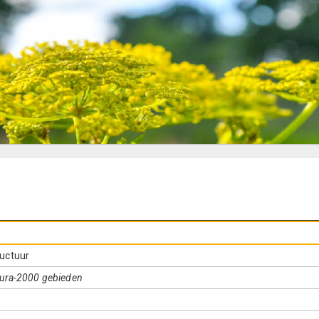
uctuur
tura-2000 gebieden