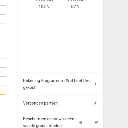
18,5 %
6,7 %
Rekening Programma - Wat heeft het
gekost
Verbonden partijen
n
Beschermen en ontwikkelen
van de groenstructuur