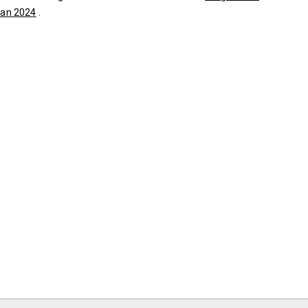
lan 2024
.