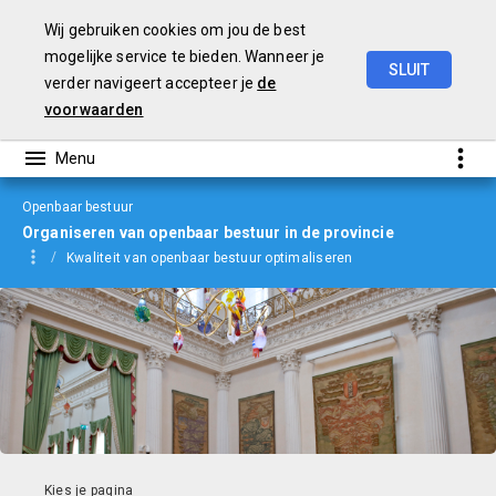
Wij gebruiken cookies om jou de best
mogelijke service te bieden. Wanneer je
SLUIT
verder navigeert accepteer je
de
jaarverslag
2023
voorwaarden
Openbaar bestuur
Organiseren van openbaar bestuur in de provincie
Kwaliteit van openbaar bestuur optimaliseren