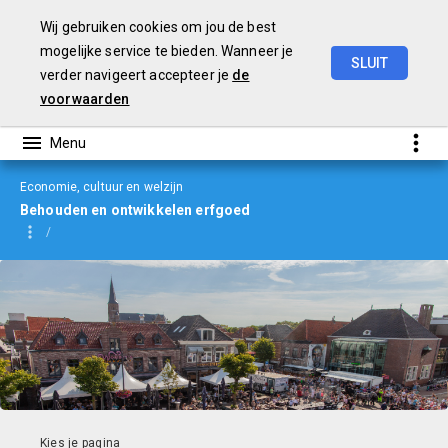
Wij gebruiken cookies om jou de best
mogelijke service te bieden. Wanneer je
SLUIT
verder navigeert accepteer je
de
jaarverslag
2023
voorwaarden
Economie, cultuur en welzijn
Behouden en ontwikkelen erfgoed