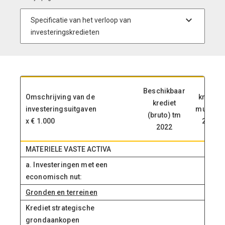
Beschikbaar
Omschrijving van de
krediet
krediet
investeringsuitgaven
mutaties
(bruto) tm
x € 1.000
2023
2022
MATERIELE VASTE ACTIVA
a. Investeringen met een
economisch nut:
Gronden en terreinen
Krediet strategische
grondaankopen