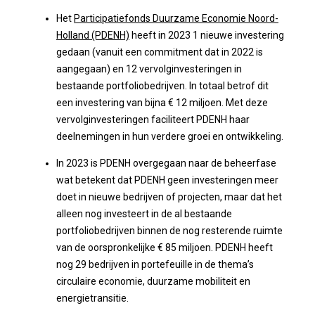
Het
Participatiefonds Duurzame Economie Noord-
Holland (PDENH)
heeft in 2023 1 nieuwe investering
gedaan (vanuit een commitment dat in 2022 is
aangegaan) en 12 vervolginvesteringen in
bestaande portfoliobedrijven. In totaal betrof dit
een investering van bijna € 12 miljoen. Met deze
vervolginvesteringen faciliteert PDENH haar
deelnemingen in hun verdere groei en ontwikkeling.
In 2023 is PDENH overgegaan naar de beheerfase
wat betekent dat PDENH geen investeringen meer
doet in nieuwe bedrijven of projecten, maar dat het
alleen nog investeert in de al bestaande
portfoliobedrijven binnen de nog resterende ruimte
van de oorspronkelijke € 85 miljoen. PDENH heeft
nog 29 bedrijven in portefeuille in de thema’s
circulaire economie, duurzame mobiliteit en
energietransitie.