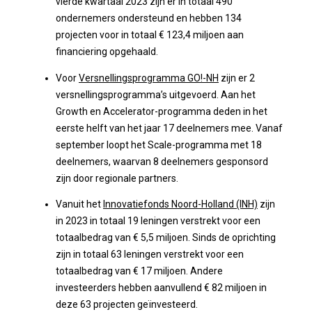
vierde kwartaal 2023 zijn er in totaal 490
ondernemers ondersteund en hebben 134
projecten voor in totaal € 123,4 miljoen aan
financiering opgehaald.
Voor
Versnellingsprogramma GO!-NH
zijn er 2
versnellingsprogramma’s uitgevoerd. Aan het
Growth en Accelerator-programma deden in het
eerste helft van het jaar 17 deelnemers mee. Vanaf
september loopt het Scale-programma met 18
deelnemers, waarvan 8 deelnemers gesponsord
zijn door regionale partners.
Vanuit het
Innovatiefonds Noord-Holland (INH)
zijn
in 2023 in totaal 19 leningen verstrekt voor een
totaalbedrag van € 5,5 miljoen. Sinds de oprichting
zijn in totaal 63 leningen verstrekt voor een
totaalbedrag van € 17 miljoen. Andere
investeerders hebben aanvullend € 82 miljoen in
deze 63 projecten geïnvesteerd.