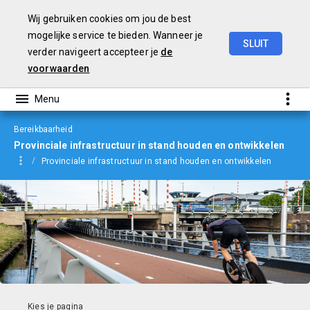
Wij gebruiken cookies om jou de best
mogelijke service te bieden. Wanneer je
SLUIT
verder navigeert accepteer je
de
jaarverslag
2023
voorwaarden
Bereikbaarheid
Provinciale infrastructuur in stand houden en ontwikkelen
Provinciale infrastructuur in stand houden en ontwikkelen