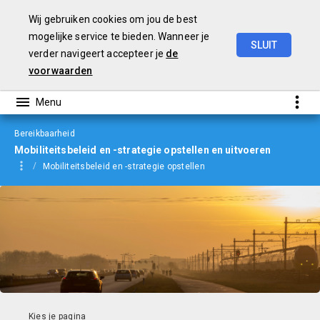
Wij gebruiken cookies om jou de best
mogelijke service te bieden. Wanneer je
SLUIT
verder navigeert accepteer je
de
jaarverslag
2023
voorwaarden
Bereikbaarheid
Mobiliteitsbeleid en -strategie opstellen en uitvoeren
Mobiliteitsbeleid en -strategie opstellen