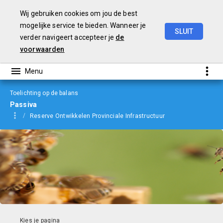
Wij gebruiken cookies om jou de best
mogelijke service te bieden. Wanneer je
SLUIT
verder navigeert accepteer je
de
jaarverslag
2023
voorwaarden
Toelichting op de balans
Passiva
Reserve Ontwikkelen Provinciale Infrastructuur