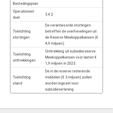
Bestedingsplan
Operationeel
3.4.2
doel
De verantwoorde stortingen
Toelichting
betreffen de overhevelingen uit
stortingen
de Reserve Meekoppelkansen (€
4,9 miljoen).
Onttrekking uit subsidiereserve
Toelichting
Meekoppelkansen voor lasten €
onttrekkingen
1,9 miljoen in 2023.
De in de reserve resterende
Toelichting
middelen (€ 3 miljoen) zullen
stand
worden ingezet voor
subsidieverlening.