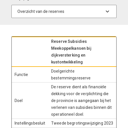
Reserve Subsidies
Meekoppelkansen bij
dijkversterking en
kustontwikkeling
Doelgerichte
Functie
bestemmingsreserve
De reserve dient als financiële
dekking voor de verplichting die
Doel
de provincie is aangegaan bij het
verlenen van subsidies binnen dit
operationeel doel.
Instellingsbesluit
Tweede begrotingswijziging 2023