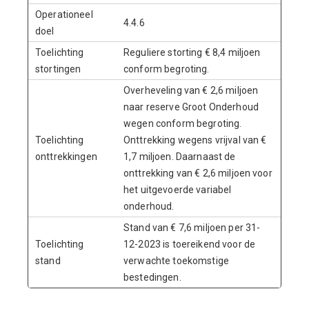
Operationeel
4.4.6
doel
Toelichting
Reguliere storting € 8,4 miljoen
stortingen
conform begroting.
Overheveling van € 2,6 miljoen
naar reserve Groot Onderhoud
wegen conform begroting.
Toelichting
Onttrekking wegens vrijval van €
onttrekkingen
1,7 miljoen. Daarnaast de
onttrekking van € 2,6 miljoen voor
het uitgevoerde variabel
onderhoud.
Stand van € 7,6 miljoen per 31-
Toelichting
12-2023 is toereikend voor de
stand
verwachte toekomstige
bestedingen.