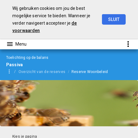
Wij gebruiken cookies om jou de best
mogelijke service te bieden. Wanneer je
SLUIT
verder navigeert accepteer je
de
jaarverslag
2023
voorwaarden
Toelichting op de balans
Passiva
Overzicht van de reserves
Reserve Woonbeleid