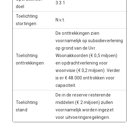
3.3.1
doel
Toelichting
N.v.t.
stortingen
De onttrekkingen zien
voornamelijk op subsidieverlening
op grond van de Uvr
Toelichting
Woonakkoorden (€ 0,5 miljoen)
onttrekkingen
en opdrachtverlening voor
woonvisie (€ 0,2 miljoen). Verder
is er € 48.000 onttrokken voor
capaciteit.
De in de reserve resterende
Toelichting
middelen (€ 2 miljoen) zullen
stand
voornamelijk worden ingezet
voor uitvoeringsregelingen.