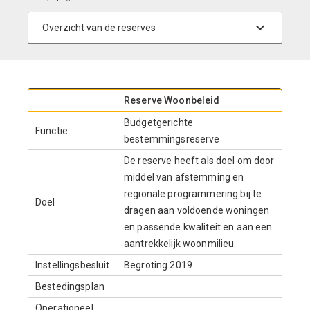
Reserve Woonbeleid
Budgetgerichte
Functie
bestemmingsreserve
De reserve heeft als doel om door
middel van afstemming en
regionale programmering bij te
Doel
dragen aan voldoende woningen
en passende kwaliteit en aan een
aantrekkelijk woonmilieu.
Instellingsbesluit
Begroting 2019
Bestedingsplan
Operationeel