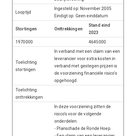
Ingesteld op: November 2005
Looptijd
Eindigt op: Geen einddatum
Stand eind
Stortingen
Onttrekkingen
2023
1970000
4645000
In verband met een claim van een
leverancier voor extra kosten in
Toelichting
verband met gestegen prijzen is
stortingen
de voorziening financiële risico's
opgehoogd.
Toelichting
onttrekkingen
In deze voorziening zitten de
risico's voor de volgende
onderdelen:
- Planschade de Ronde Hoep
- Een claim van een leverancier